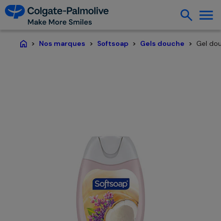
Gel dou
Nos marques
Softsoap
Gels douche
Page d'accueil