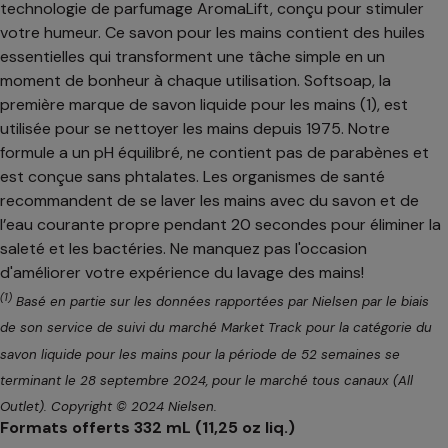
technologie de parfumage AromaLift, conçu pour stimuler
votre humeur. Ce savon pour les mains contient des huiles
essentielles qui transforment une tâche simple en un
moment de bonheur à chaque utilisation. Softsoap, la
première marque de savon liquide pour les mains (1), est
utilisée pour se nettoyer les mains depuis 1975. Notre
formule a un pH équilibré, ne contient pas de parabènes et
est conçue sans phtalates. Les organismes de santé
recommandent de se laver les mains avec du savon et de
l’eau courante propre pendant 20 secondes pour éliminer la
saleté et les bactéries. Ne manquez pas l'occasion
d'améliorer votre expérience du lavage des mains!
(1)
Basé en partie sur les données rapportées par Nielsen par le biais
de son service de suivi du marché Market Track pour la catégorie du
savon liquide pour les mains pour la période de 52 semaines se
terminant le 28 septembre 2024, pour le marché tous canaux (All
Outlet). Copyright © 2024 Nielsen.
Formats offerts 332 mL (11,25 oz liq.)