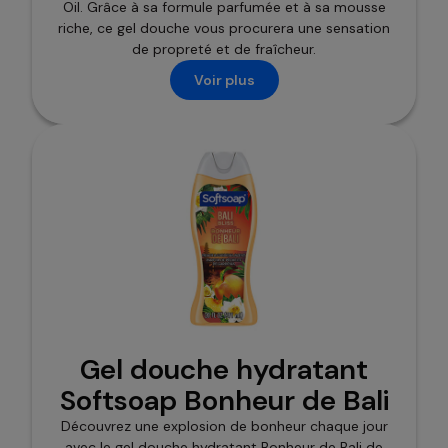
Oil. Grâce à sa formule parfumée et à sa mousse
riche, ce gel douche vous procurera une sensation
de propreté et de fraîcheur.
Voir plus
Gel douche hydratant
Softsoap Bonheur de Bali
Découvrez une explosion de bonheur chaque jour
avec le gel douche hydratant Bonheur de Bali de