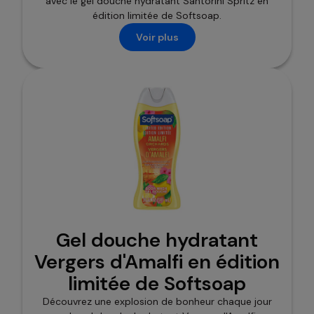
avec le gel douche hydratant Santorini Spritz en
édition limitée de Softsoap.
Voir plus
Gel douche hydratant
Vergers d'Amalfi en édition
limitée de Softsoap
Découvrez une explosion de bonheur chaque jour